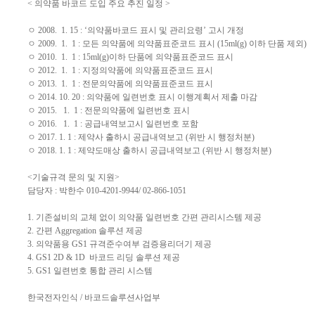
< 의약품 바코드 도입 주요 추진 일정 >
ㅇ 2008. 1. 15 : ‘의약품바코드 표시 및 관리요령’ 고시 개정
ㅇ 2009. 1. 1 : 모든 의약품에 의약품표준코드 표시 (15ml(g) 이하 단품 제외)
ㅇ 2010. 1. 1 : 15ml(g)이하 단품에 의약품표준코드 표시
ㅇ 2012. 1. 1 : 지정의약품에 의약품표준코드 표시
ㅇ 2013. 1. 1 : 전문의약품에 의약품표준코드 표시
ㅇ 2014. 10. 20 : 의약품에 일련번호 표시 이행계획서 제출 마감
ㅇ 2015. 1. 1 : 전문의약품에 일련번호 표시
ㅇ 2016. 1. 1 : 공급내역보고시 일련번호 포함
ㅇ 2017. 1. 1 : 제약사 출하시 공급내역보고 (위반 시 행정처분)
ㅇ 2018. 1. 1 : 제약도매상 출하시 공급내역보고 (위반 시 행정처분)
<기술규격 문의 및 지원>
담당자 : 박한수 010-4201-9944/ 02-866-1051
1. 기존설비의 교체 없이 의약품 일련번호 간편 관리시스템 제공
2. 간편 Aggregation 솔루션 제공
3. 의약품용 GS1 규격준수여부 검증용리더기 제공
4. GS1 2D & 1D 바코드 리딩 솔루션 제공
5. GS1 일련번호 통합 관리 시스템
한국전자인식 / 바코드솔루션사업부