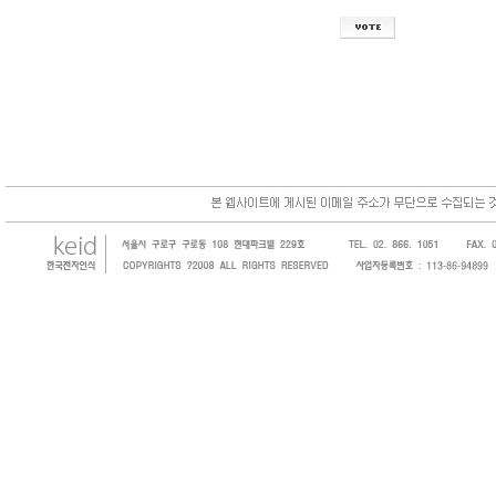
한국전자인식(KEID;KOREA Electronics 
코드, 바코드프린터, 바코드스캐너, 바코드라
intermec, zebra, symbol, motorola
원 및 SI 사업자 등의 산업체에 생산성을 높일
판매하는 회사입니다.