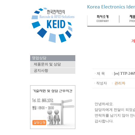
게
영업상담
제품문의 및 상담
공지사항
· 제 목
[re] TTP
· 작성자
관리자
안녕하세요.
담당자에게 전달이 되었
연락처를 남기지 않아 안
감사합니다.