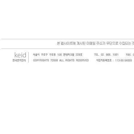
한국전자인식(KEID;KOREA Electronics 
코드, 바코드프린터, 바코드스캐너, 바코드라
intermec, zebra, symbol, motorola
원 및 SI 사업자 등의 산업체에 생산성을 높일
판매하는 회사입니다.