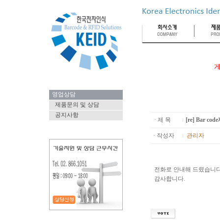
게
영업상담
제품문의 및 상담
공지사항
· 제 목
[re] Bar c
· 작성자
관리자
전화로 안내해 드렸습니다
감사합니다.