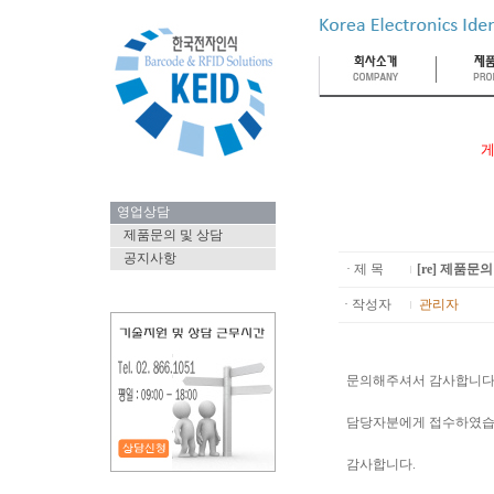
게
영업상담
제품문의 및 상담
공지사항
· 제 목
[re] 제품문의
· 작성자
관리자
문의해주셔서 감사합니다
담당자분에게 접수하였습
감사합니다.