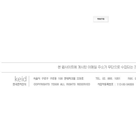
한국전자인식(KEID;KOREA Electronics 
코드, 바코드프린터, 바코드스캐너, 바코드라
intermec, zebra, symbol, motorola
원 및 SI 사업자 등의 산업체에 생산성을 높일