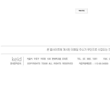
한국전자인식(KEID;KOREA Electronics 
코드, 바코드프린터, 바코드스캐너, 바코드라
intermec, zebra, symbol, motorola
원 및 SI 사업자 등의 산업체에 생산성을 높일