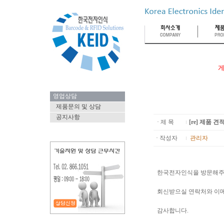
게
영업상담
제품문의 및 상담
공지사항
· 제 목
[re] 제품 
· 작성자
관리자
한국전자인식을 방문해주
회신받으실 연락처와 이
감사합니다.