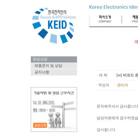
게
영업상담
제품문의 및 상담
공지사항
· 제 목
[re] 바코드
· 작성자
관리자
문의해주셔서 감사합니다
담당자분에게 접수하였습
감사합니다.