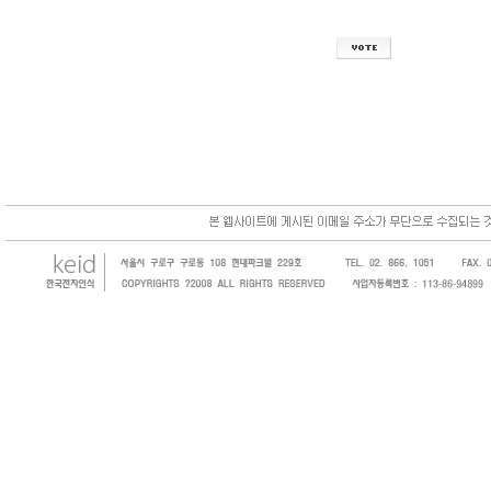
한국전자인식(KEID;KOREA Electronics 
코드, 바코드프린터, 바코드스캐너, 바코드라
intermec, zebra, symbol, motorola
원 및 SI 사업자 등의 산업체에 생산성을 높일