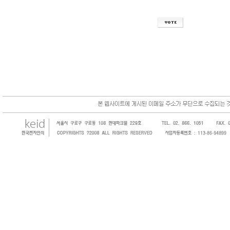
한국전자인식(KEID;KOREA Electronics 
코드, 바코드프린터, 바코드스캐너, 바코드라
intermec, zebra, symbol, motorola
원 및 SI 사업자 등의 산업체에 생산성을 높일