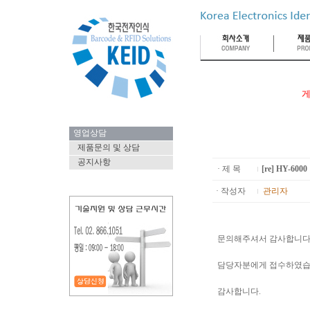
게
영업상담
제품문의 및 상담
공지사항
· 제 목
[re] HY-6
· 작성자
관리자
문의해주셔서 감사합니다
담당자분에게 접수하였습
감사합니다.