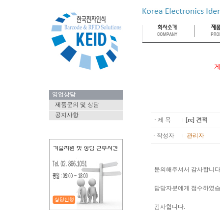
게
영업상담
제품문의 및 상담
공지사항
· 제 목
[re] 견적
· 작성자
관리자
문의해주셔서 감사합니다
담당자분에게 접수하였습
감사합니다.