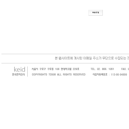
한국전자인식(KEID;KOREA Electronics 
코드, 바코드프린터, 바코드스캐너, 바코드라
intermec, zebra, symbol, motorola
원 및 SI 사업자 등의 산업체에 생산성을 높일