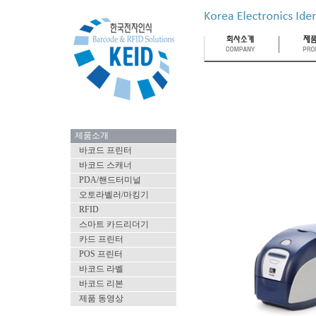
제품소개
바코드 프린터
바코드 스캐너
PDA/핸드터미널
오토라벨러/마킹기
RFID
스마트 카드리더기
카드 프린터
POS 프린터
바코드 라벨
바코드 리본
제품 동영상