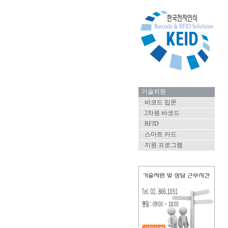
기술지원
바코드 입문
2차원 바코드
RFID
스마트 카드
지원 프로그램