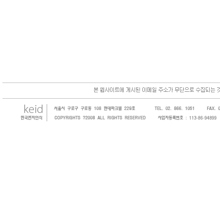
한국전자인식(KEID;KOREA Electronics 
코드, 바코드프린터, 바코드스캐너, 바코드라
intermec, zebra, symbol, motorola
원 및 SI 사업자 등의 산업체에 생산성을 높일
판매하는 회사입니다.