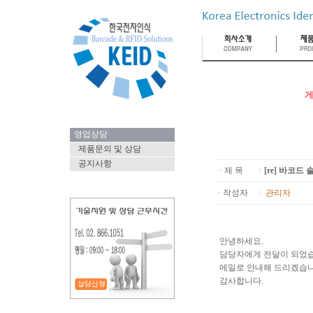
게
영업상담
제품문의 및 상담
공지사항
· 제 목
[re] 바코
· 작성자
관리자
안녕하세요.
담당자에게 전달이 되었
메일로 안내해 드리겠습니
감사합니다.