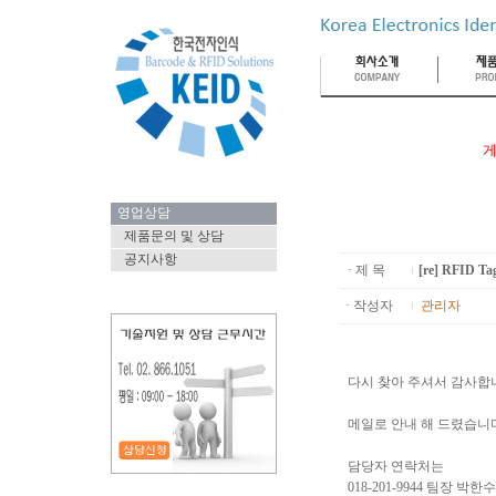
게
영업상담
제품문의 및 상담
공지사항
· 제 목
[re] RFID
· 작성자
관리자
다시 찾아 주셔서 감사합
메일로 안내 해 드렸습니
담당자 연락처는
018-201-9944 팀장 박한