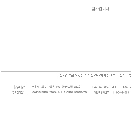
감사합니다.
한국전자인식(KEID;KOREA Electronics 
코드, 바코드프린터, 바코드스캐너, 바코드라
intermec, zebra, symbol, motorola