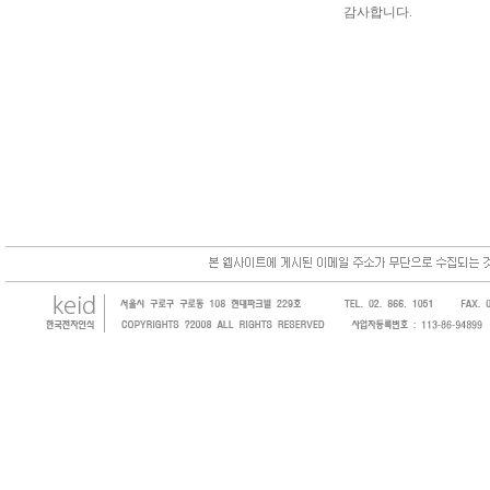
감사합니다.
한국전자인식(KEID;KOREA Electronics 
코드, 바코드프린터, 바코드스캐너, 바코드라
intermec, zebra, symbol, motorola