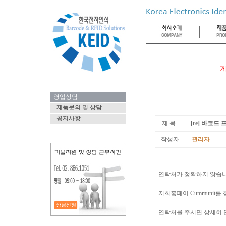
게
영업상담
제품문의 및 상담
공지사항
· 제 목
[re] 바코드
· 작성자
관리자
연락처가 정확하지 않습니
저희홈페이 Cummunit를
연락처를 주시면 상세히 