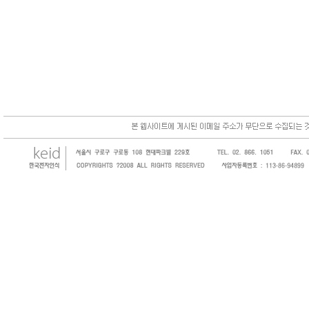
한국전자인식(KEID;KOREA Electronics 
코드, 바코드프린터, 바코드스캐너, 바코드라
intermec, zebra, symbol, motorola
원 및 SI 사업자 등의 산업체에 생산성을 높일
판매하는 회사입니다.