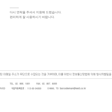
---------
다시 연락을 주셔서 지원해 드렸습니다.
편리하게 잘 사용하시기 바랍니다.
s)을 방문해 주셔서 감사합니다. 저희는 바코드, 바코드프린터, 바코드스캐너, 바코드라벨, 바코드리본, PDA, 핸드터미널, 오토라
병원 및 SI 사업자 등의 산업체에 생산성을 높일 수 있는 솔루션(solution) 또는 관련 장비를 제조 및 판