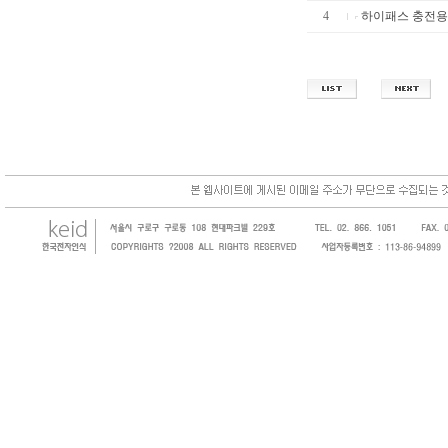
4
하이패스 충전용 
한국전자인식(KEID;KOREA Electronics 
코드, 바코드프린터, 바코드스캐너, 바코드라
intermec, zebra, symbol, motorola
원 및 SI 사업자 등의 산업체에 생산성을 높일
판매하는 회사입니다.