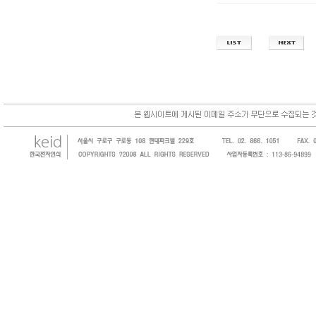
한국전자인식(KEID;KOREA Electronics 
코드, 바코드프린터, 바코드스캐너, 바코드라
intermec, zebra, symbol, motorola
원 및 SI 사업자 등의 산업체에 생산성을 높일
판매하는 회사입니다.