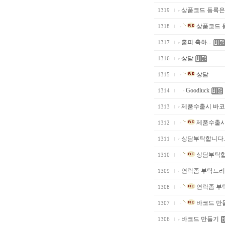
상품코드 등록은 
1319
상품코드 등
1318
홈피 축하...
1317
상담
1316
상담
1315
Goodluck
1314
제품수출시 바코드
1313
제품수출시 
1312
상담부탁합니다
1311
상담부탁합
1310
연락좀 부탁드
1309
연락좀 부
1308
바코드 만
1307
바코드 만들기
1306