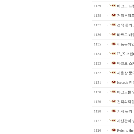
바코드 프린
1139
견적부탁드
1138
견적 문의 
1137
바코드 배열 
1136
제품문의
1135
JP_X 프
1134
바코드 스캐
1133
사용상 문
1132
barcode 
1131
바코드를 
1130
견적의뢰합
1129
기계 문의
1128
자산관리 
1127
Refer to the
1126