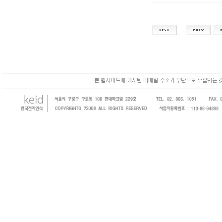
한국전자인식(KEID;KOREA Electronics 
코드, 바코드프린터, 바코드스캐너, 바코드라
intermec, zebra, symbol, motorola
원 및 SI 사업자 등의 산업체에 생산성을 높일
판매하는 회사입니다.