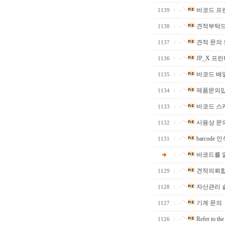
바코드 프린
1139
견적부탁드
1138
견적 문의 
1137
JP_X 프
1136
바코드 배열 
1135
제품문의
1134
바코드 스캐
1133
사용상 문
1132
barcode 
1131
바코드를 
견적의뢰합
1129
자산관리 
1128
기계 문의
1127
Refer to the
1126