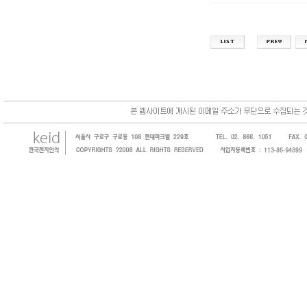
한국전자인식(KEID;KOREA Electronics 
코드, 바코드프린터, 바코드스캐너, 바코드라
intermec, zebra, symbol, motorola
원 및 SI 사업자 등의 산업체에 생산성을 높일
판매하는 회사입니다.