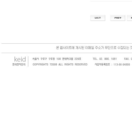
한국전자인식(KEID;KOREA Electronics 
코드, 바코드프린터, 바코드스캐너, 바코드라
intermec, zebra, symbol, motorola
원 및 SI 사업자 등의 산업체에 생산성을 높일
판매하는 회사입니다.