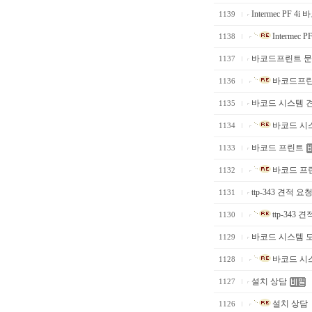
Intermec PF 4i 
1139
Intermec P
1138
바코드프린트 문
1137
바코드프린
1136
바코드 시스템 견
1135
바코드 시스
1134
바코드 프린트
1133
바코드 프
1132
ttp-343 견적 
1131
ttp-343
1130
바코드 시스템 
1129
바코드 시
1128
설치 상담
1127
설치 상담
1126