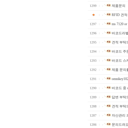
제품문의
1299
RFID 견
ms 7120 or 
1297
바코드라벨
1296
견적 부탁
1295
바코드 주
1294
바코드 스
1293
제품 문의
1292
omnikey10
1291
바코드 중 cod
1290
답변 부탁
1289
견적 부탁
1288
자산관리 
1287
문의드려요 
1286