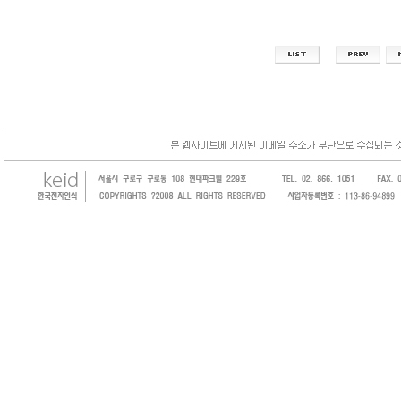
한국전자인식(KEID;KOREA Electronics 
코드, 바코드프린터, 바코드스캐너, 바코드라
intermec, zebra, symbol, motorola
원 및 SI 사업자 등의 산업체에 생산성을 높일
판매하는 회사입니다.