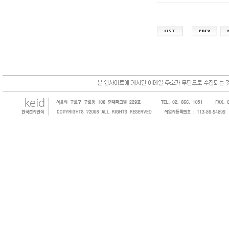
한국전자인식(KEID;KOREA Electronics 
코드, 바코드프린터, 바코드스캐너, 바코드라
intermec, zebra, symbol, motorola
원 및 SI 사업자 등의 산업체에 생산성을 높일
판매하는 회사입니다.