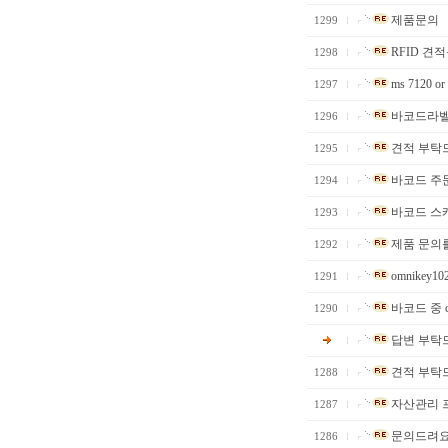
제품문의
1299
RFID 견
1298
ms 7120 or 
1297
바코드라벨
1296
견적 부탁
1295
바코드 주
1294
바코드 스
1293
제품 문의
1292
omnikey10
1291
바코드 중 cod
1290
답변 부탁
견적 부탁
1288
자산관리 
1287
문의드려요 
1286