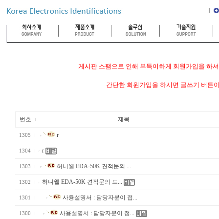
게시판 스팸으로 인해 부득이하게 회원가입을 하셔야
간단한 회원가입을 하시면 글쓰기 버튼이
번호
제목
r
1305
r
1304
허니웰 EDA-50K 견적문의 ...
1303
허니웰 EDA-50K 견적문의 드...
1302
사용설명서 : 담당자분이 접...
1301
사용설명서 : 담당자분이 접...
1300