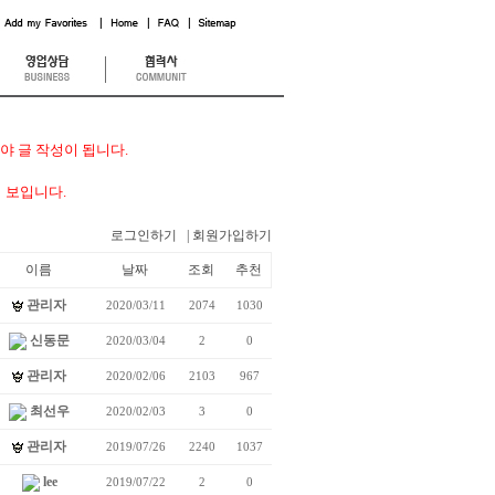
 글 작성이 됩니다.
 보입니다.
로그인하기
| 회원가입하기
이름
날짜
조회
추천
관리자
2020/03/11
2074
1030
신동문
2020/03/04
2
0
관리자
2020/02/06
2103
967
최선우
2020/02/03
3
0
관리자
2019/07/26
2240
1037
lee
2019/07/22
2
0