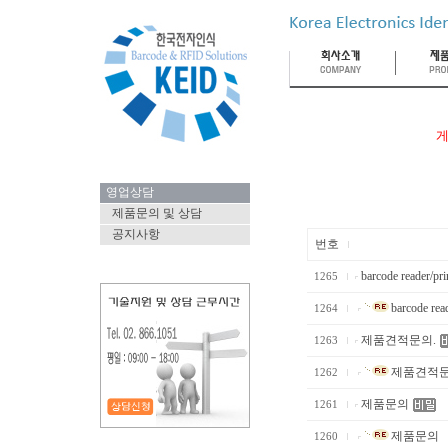
게
영업상담
제품문의 및 상담
공지사항
번호
barcode reader/prin
1265
barcode read
1264
제품견적문의.
1263
제품견적문
1262
제품문의
1261
제품문의
1260