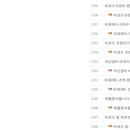
바코드프린터 
1259
바코드프린
1258
피유에이-310-0 
1257
피유에이-31
1256
바코드 프린터기
1255
바코드 프
1254
자산관리 바코드
1253
자산관리 
1252
KSR30G 견적 
1251
KSR30G 
1250
제품문의합니다
1249
제품문의합
1248
바코드 및 제조번호
1247
바코드 및 
1246