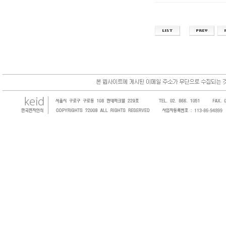
한국전자인식(KEID;KOREA Electronics 
코드, 바코드프린터, 바코드스캐너, 바코드라
intermec, zebra, symbol, motorola
원 및 SI 사업자 등의 산업체에 생산성을 높일
판매하는 회사입니다.