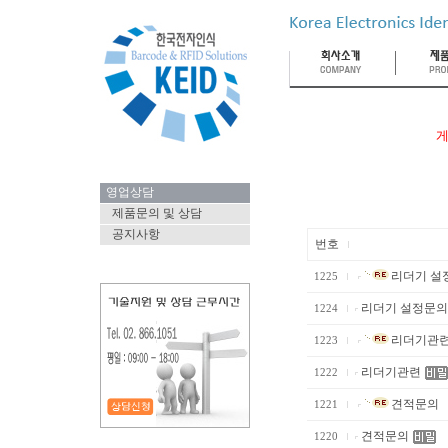
게
영업상담
제품문의 및 상담
공지사항
번호
리더기 설정문
1225
리더기 설정문의 (S
1224
리더기관
1223
리더기관련
1222
견적문의
1221
견적문의
1220