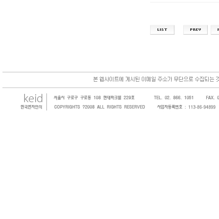
한국전자인식(KEID;KOREA Electronics 
코드, 바코드프린터, 바코드스캐너, 바코드라
intermec, zebra, symbol, motorola
원 및 SI 사업자 등의 산업체에 생산성을 높일
판매하는 회사입니다.