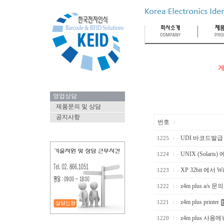
게
영업상담
제품문의 및 상담
공지사항
번호
UDI 바코드발급 
1225
UNIX (Solaris) 
1224
XP 32bit 에서 Win
1223
z4m plus a/s
1222
z4m plus printer
1221
z4m plus 사용
1220