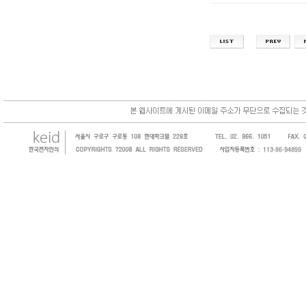
한국전자인식(KEID;KOREA Electronics 
코드, 바코드프린터, 바코드스캐너, 바코드라
intermec, zebra, symbol, motorola
원 및 SI 사업자 등의 산업체에 생산성을 높일
판매하는 회사입니다.