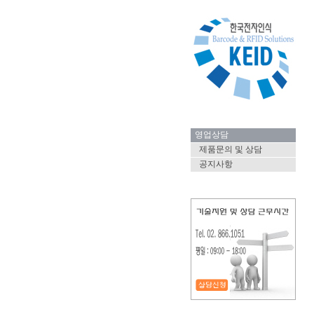
영업상담
제품문의 및 상담
공지사항