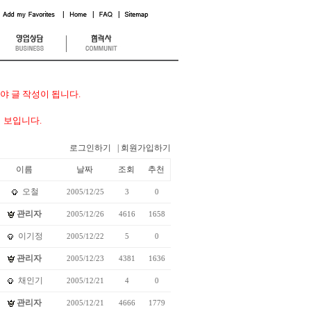
 글 작성이 됩니다.
 보입니다.
로그인하기
| 회원가입하기
이름
날짜
조회
추천
오철
2005/12/25
3
0
관리자
2005/12/26
4616
1658
이기정
2005/12/22
5
0
관리자
2005/12/23
4381
1636
채인기
2005/12/21
4
0
관리자
2005/12/21
4666
1779