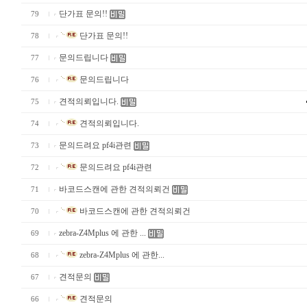
단가표 문의!!
79
단가표 문의!!
78
문의드립니다
77
문의드립니다
76
견적의뢰입니다.
75
견적의뢰입니다.
74
문의드려요 pf4i관련
73
문의드려요 pf4i관련
72
바코드스캔에 관한 견적의뢰건
71
바코드스캔에 관한 견적의뢰건
70
zebra-Z4Mplus 에 관한 ...
69
zebra-Z4Mplus 에 관한...
68
견적문의
67
견적문의
66