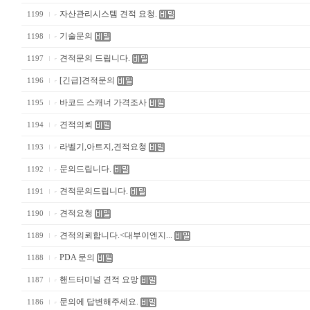
자산관리시스템 견적 요청.
1199
기술문의
1198
견적문의 드립니다.
1197
[긴급]견적문의
1196
바코드 스캐너 가격조사
1195
견적의뢰
1194
라벨기,아트지,견적요청
1193
문의드립니다.
1192
견적문의드립니다.
1191
견적요청
1190
견적의뢰합니다.<대부이엔지...
1189
PDA 문의
1188
핸드터미널 견적 요망
1187
문의에 답변해주세요.
1186