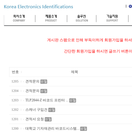
게시판 스팸으로 인해 부득이하게 회원가입을 하셔야
간단한 회원가입을 하시면 글쓰기 버튼이
번호
제목
견적문의
1205
견적문의
1204
TLP2844-Z 바코드 프린터 ...
1203
스캐너 구입건
1202
견적서 요청
1201
대학교 기자재관리 바코드시스템...
1200