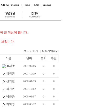
 글 작성이 됩니다.
 보입니다.
로그인하기
| 회원가입하기
이름
날짜
조회
추천
정재호
2007/07/16
2
0
김혁동
2007/10/09
2
0
신기현
2008/01/09
2
0
최진안
2007/12/12
2
0
박근용
2008/01/17
2
0
최희영
2008/05/02
2
0