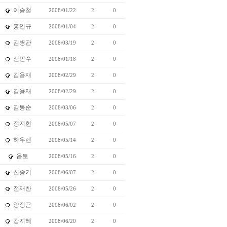
이승철
2008/01/22
2
0
홍인규
2008/01/04
2
0
김병관
2008/03/19
2
0
신민수
2008/01/18
2
0
김용재
2008/02/29
2
0
김용재
2008/02/29
2
0
김동순
2008/03/06
2
0
정지현
2008/05/07
2
0
하우렌
2008/05/14
2
0
옵토
2008/05/16
2
0
신중기
2008/06/07
2
0
전재찬
2008/05/26
2
0
양정근
2008/06/02
2
0
강지혜
2008/06/20
2
0