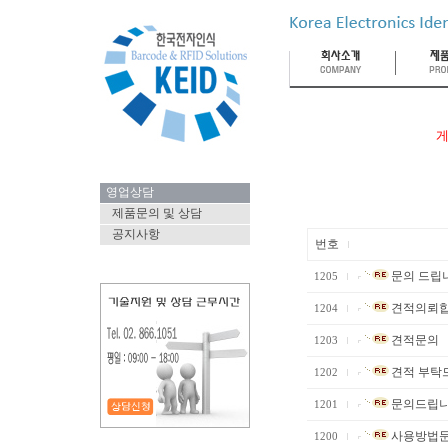
게
영업상담
제품문의 및 상담
공지사항
번호
문의 드립
1205
견적의뢰합
1204
견적문의
1203
견적 부탁
1202
문의드립니
1201
사용방법
1200