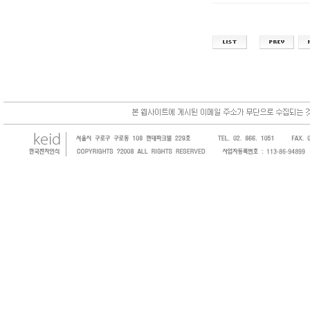
한국전자인식(KEID;KOREA Electronics 
코드, 바코드프린터, 바코드스캐너, 바코드라
intermec, zebra, symbol, motorola
원 및 SI 사업자 등의 산업체에 생산성을 높일
판매하는 회사입니다.