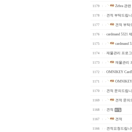
Zebra 관련
1179
견적 부탁드립니다
1178
견적 부탁드
1177
cardmand 5321
1176
cardmand 
1175
재물관리 프로그
1174
재물관리 
1173
OMNIKEY CardMa
1172
OMNIKEY C
1171
견적 문의드립니
1170
견적 문의
1169
견적
1168
견적
1167
견적요청드립니
1166