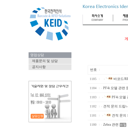
게
영업상담
제품문의 및 상담
공지사항
번호
바코드/RF
1185
PF4i 모델 관련
1184
PF4i 모델
1183
견적 문의 드립니
1182
견적 문의 
1181
Zebra 관련
1180