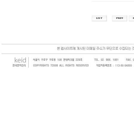
한국전자인식(KEID;KOREA Electronics 
코드, 바코드프린터, 바코드스캐너, 바코드라
intermec, zebra, symbol, motorola
원 및 SI 사업자 등의 산업체에 생산성을 높일
판매하는 회사입니다.