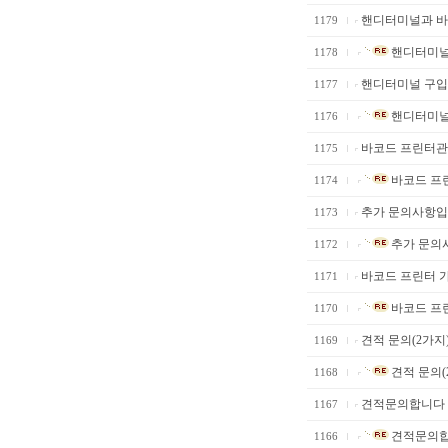
핸디터미널과 바
1179
핸디터미널과
1178
핸디터미널 구입
1177
핸디터미널
1176
바코드 프린터관
1175
바코드 프
1174
추가 문의사항
1173
추가 문의
1172
바코드 프린터 
1171
바코드 프
1170
견적 문의(2가지
1169
견적 문의(
1168
견적문의합니다
1167
견적문의
1166