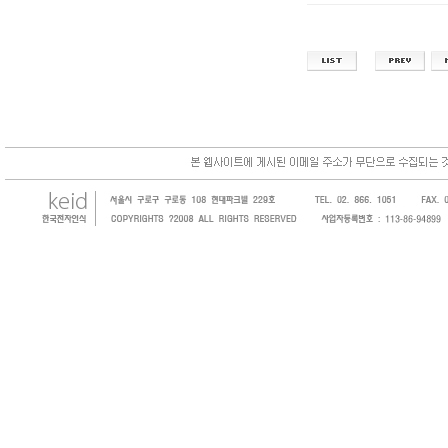
한국전자인식(KEID;KOREA Electronics 
코드, 바코드프린터, 바코드스캐너, 바코드라
intermec, zebra, symbol, motorola
원 및 SI 사업자 등의 산업체에 생산성을 높일
판매하는 회사입니다.